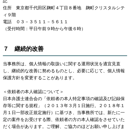
記
住所 東京都千代田区麹町４丁目８番地 麹町クリスタルシテ
ィ９階
電話 ０３－３５１１－５６１１
（受付時間：平日午前９時から午後６時）
７ 継続的改善
当事務所は、個人情報の取扱いに関する運用状況を適宜見直
し、継続的な改善に努めるものとし、必要に応じて、個人情報
保護方針を変更することがあります。
＜依頼者の本人確認について＞
日本弁護士連合会の「依頼者の本人特定事項の確認及び記録保
存等に関する規程」（２０１３年３月１日施行。２０１８年１
月１日一部改正規定施行）に基づき、当事務所では、新たに一
定の案件をお受けする際、依頼者の方の本人確認をさせていた
だく場合があります。ご理解、ご協力のほどお願い申し上げま